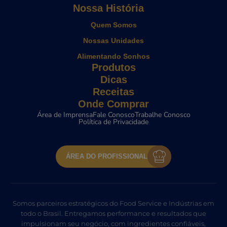
Nossa História
Quem Somos
Nossas Unidades
Alimentando Sonhos
Produtos
Dicas
Receitas
Onde Comprar
Área de Imprensa
Fale Conosco
Trabalhe Conosco
Política de Privacidade
ÁREA DO PROFISSIONAL
Somos parceiros estratégicos do Food Service e Indústrias em
todo o Brasil. Entregamos performance e resultados que
impulsionam seu negócio, com ingredientes confiáveis,