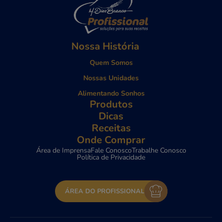
Nossa História
Quem Somos
Nossas Unidades
Alimentando Sonhos
Produtos
Dicas
Receitas
Onde Comprar
Área de Imprensa
Fale Conosco
Trabalhe Conosco
Política de Privacidade
ÁREA DO PROFISSIONAL