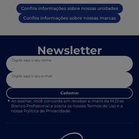
Confira informações sobre nossas unidades
Confira informações sobre nossas marcas
Newsletter
Digite aqui o seu nome
Digite aqui o seu e-mail
Cadastrar
Ao assinar, você concorda em receber e-mails da M.Dias
Branco Profissional e aceita os nossos Termos de Uso e a
nossa Política de Privacidade.