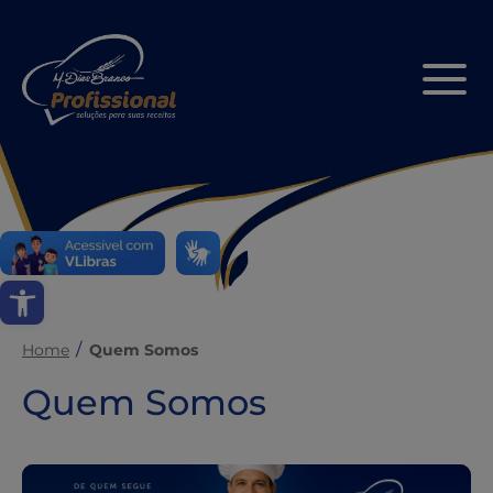
Abrir a barra de ferramentas
Home
Quem Somos
Quem Somos