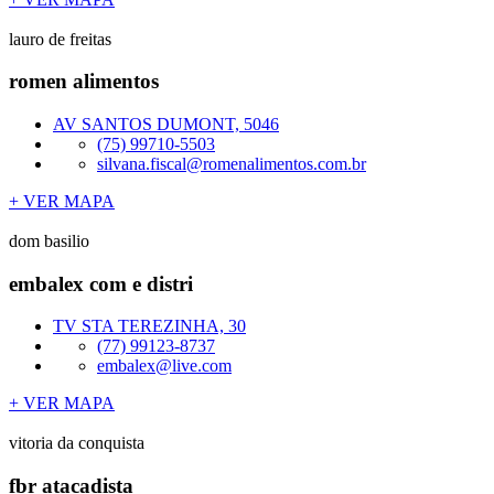
lauro de freitas
romen alimentos
AV SANTOS DUMONT, 5046
(75) 99710-5503
silvana.fiscal@romenalimentos.com.br
+ VER MAPA
dom basilio
embalex com e distri
TV STA TEREZINHA, 30
(77) 99123-8737
embalex@live.com
+ VER MAPA
vitoria da conquista
fbr atacadista