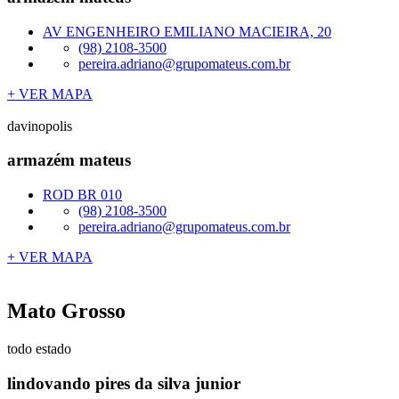
AV ENGENHEIRO EMILIANO MACIEIRA, 20
(98) 2108-3500
pereira.adriano@grupomateus.com.br
+ VER MAPA
davinopolis
armazém mateus
ROD BR 010
(98) 2108-3500
pereira.adriano@grupomateus.com.br
+ VER MAPA
Mato Grosso
todo estado
lindovando pires da silva junior