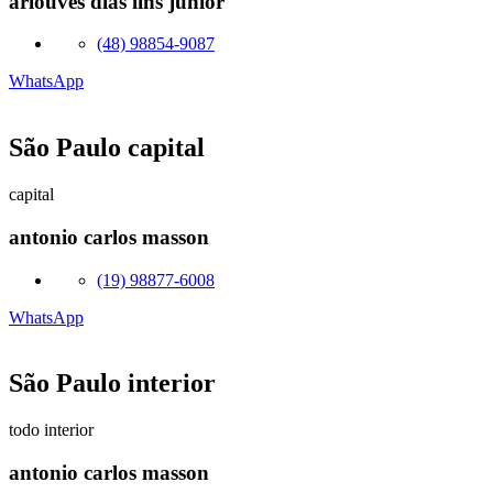
arlouves dias lins junior
(48) 98854-9087
WhatsApp
São Paulo capital
capital
antonio carlos masson
(19) 98877-6008
WhatsApp
São Paulo interior
todo interior
antonio carlos masson