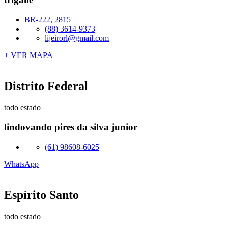
BR-222, 2815
(88) 3614-9373
lijeirorl@gmail.com
+ VER MAPA
Distrito Federal
todo estado
lindovando pires da silva junior
(61) 98608-6025
WhatsApp
Espírito Santo
todo estado