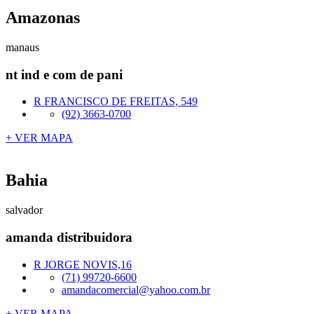
Amazonas
manaus
nt ind e com de pani
R FRANCISCO DE FREITAS, 549
(92) 3663-0700
+ VER MAPA
Bahia
salvador
amanda distribuidora
R JORGE NOVIS,16
(71) 99720-6600
amandacomercial@yahoo.com.br
+ VER MAPA