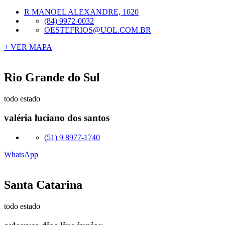
R MANOEL ALEXANDRE, 1020
(84) 9972-0032
OESTEFRIOS@UOL.COM.BR
+ VER MAPA
Rio Grande do Sul
todo estado
valéria luciano dos santos
(51) 9 8977-1740
WhatsApp
Santa Catarina
todo estado