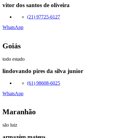
vitor dos santos de oliveira
(21) 97725-6127
WhatsApp
Goiás
todo estado
lindovando pires da silva junior
(61) 98608-6025
WhatsApp
Maranhão
são luiz
armazém mateus