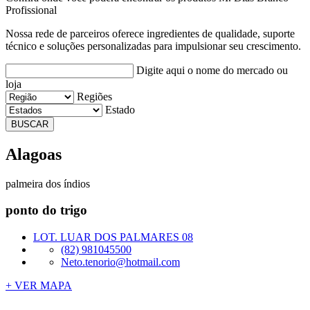
Profissional
Nossa rede de parceiros oferece ingredientes de qualidade, suporte
técnico e soluções personalizadas para impulsionar seu crescimento.
Digite aqui o nome do mercado ou
loja
Regiões
Estado
BUSCAR
Alagoas
palmeira dos índios
ponto do trigo
LOT. LUAR DOS PALMARES 08
(82) 981045500
Neto.tenorio@hotmail.com
+ VER MAPA