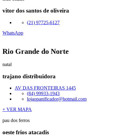
vitor dos santos de oliveira
(21) 97725-6127
WhatsApp
Rio Grande do Norte
natal
trajano distribuidora
AV DAS FRONTEIRAS 1445
(84) 99933-1943
lojaopanificador@hotmail.com
+ VER MAPA
pau dos ferros
oeste frios atacadis