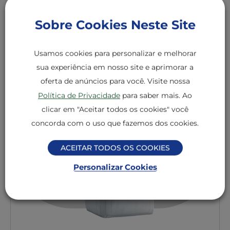
Sobre Cookies Neste Site
Farinhas
Medalha de Ouro
Usamos cookies para personalizar e melhorar
Farinha de Trigo Medalha de Ouro
- Tradicional Big Bag
sua experiência em nosso site e aprimorar a
oferta de anúncios para você. Visite nossa
+ DETALHES
Política de Privacidade
para saber mais. Ao
clicar em "Aceitar todos os cookies" você
concorda com o uso que fazemos dos cookies.
ACEITAR TODOS OS COOKIES
Personalizar Cookies