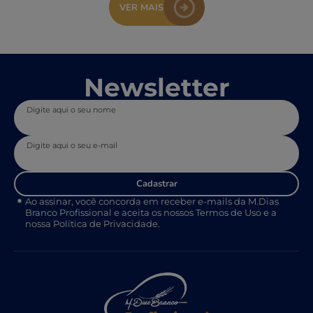
VER MAIS
Newsletter
Digite aqui o seu nome
Digite aqui o seu e-mail
Cadastrar
Ao assinar, você concorda em receber e-mails da M.Dias
Branco Profissional e aceita os nossos Termos de Uso e a
nossa Política de Privacidade.