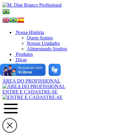
Nossa História
Quem Somos
Nossas Unidades
Alimentando Sonhos
Produtos
Dicas
Receitas
Onde Comprar
ÁREA DO PROFISSIONAL
ENTRE E CADASTRE-SE