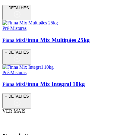
+ DETALHES
Pré-Misturas
Finna Mix Multipães 25kg
Finna Mix
+ DETALHES
Pré-Misturas
Finna Mix Integral 10kg
Finna Mix
+ DETALHES
VER MAIS