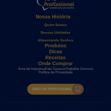
Nossa História
Quem Somos
Nossas Unidades
Alimentando Sonhos
Produtos
Dicas
Receitas
Onde Comprar
Área de Imprensa
Fale Conosco
Trabalhe Conosco
Política de Privacidade
ÁREA DO PROFISSIONAL