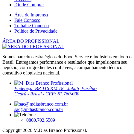
Onde Comprar
Área de Imprensa
Fale Conosco
Trabalhe Conosco
Política de Privacidade
ÁREA DO PROFISSIONAL
Somos parceiros estratégicos do Food Service e Indústrias em todo o
Brasil. Entregamos performance e resultados que impulsionam seu
negócio, com ingredientes confiáveis, acompanhamento técnico
consultivo e logística nacional.
Endereço: BR 116 KM 18 - Jabuti, Eusébio
Ceará - Brasil - CEP: 61.760-000
sac@mdiasbranco.com.br
0800.702.5509
Copyright 2026 M.Dias Branco Profissional.