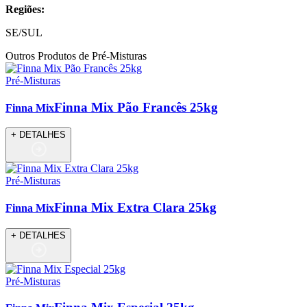
Regiões:
SE/SUL
Outros Produtos de Pré-Misturas
Pré-Misturas
Finna Mix Pão Francês 25kg
Finna Mix
+ DETALHES
Pré-Misturas
Finna Mix Extra Clara 25kg
Finna Mix
+ DETALHES
Pré-Misturas