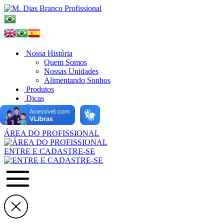
Nossa História
Quem Somos
Nossas Unidades
Alimentando Sonhos
Produtos
Dicas
Receitas
Onde Comprar
ÁREA DO PROFISSIONAL
ENTRE E CADASTRE-SE