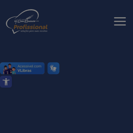
Abrir a barra de ferramentas