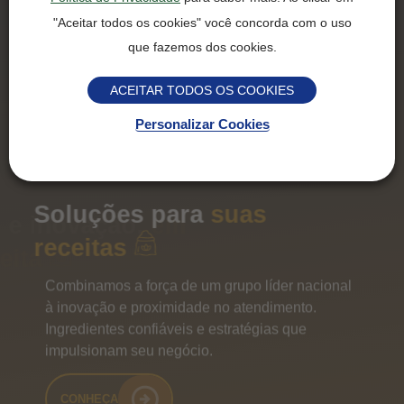
"Aceitar todos os cookies" você concorda com o uso
que fazemos dos cookies.
ACEITAR TODOS OS COOKIES
Personalizar Cookies
Tradição e inovação,
em
cada receita
Farinhas desenvolvidas para padronização,
performance e sabor. Do primeiro ao último lote,
sempre o mesmo resultado.
VER FICHAS TÉCNICAS