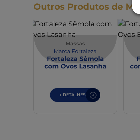
Outros Produtos de Ma
Massas
Marca Fortaleza
Fortaleza Sêmola
com Ovos Lasanha
co
+ DETALHES