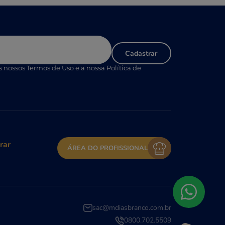
Cadastrar
s nossos Termos de Uso e a nossa Política de
rar
ÁREA DO PROFISSIONAL
sac@mdiasbranco.com.br
Fazer login
0800.702.5509