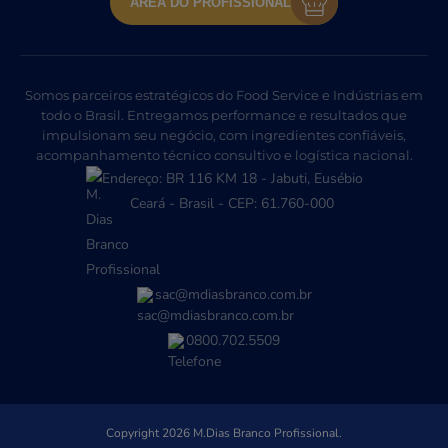
ÁREA DO PROFISSIONAL
Somos parceiros estratégicos do Food Service e Indústrias em
todo o Brasil. Entregamos performance e resultados que
impulsionam seu negócio, com ingredientes confiáveis,
acompanhamento técnico consultivo e logística nacional.
Endereço: BR 116 KM 18 - Jabuti, Eusébio
Ceará - Brasil - CEP: 61.760-000
sac@mdiasbranco.com.br
0800.702.5509
Copyright 2026 M.Dias Branco Profissional.