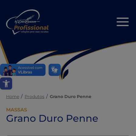
Abrir a barra de ferramentas
Home
Produtos
Grano Duro Penne
MASSAS
Grano Duro Penne