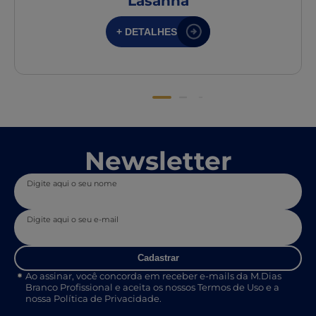
Lasanha
+ DETALHES
Newsletter
Digite aqui o seu nome
Digite aqui o seu e-mail
Cadastrar
Ao assinar, você concorda em receber e-mails da M.Dias
Branco Profissional e aceita os nossos Termos de Uso e a
nossa Política de Privacidade.