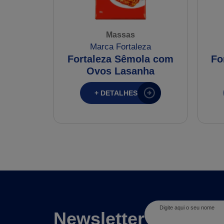
Massas
Marca Fortaleza
Fortaleza Sêmola com
Fo
Ovos Lasanha
+ DETALHES
Digite aqui o seu nome
Newsletter