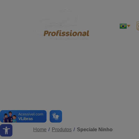
Abrir a barra de ferramentas
Home
Produtos
Speciale Ninho