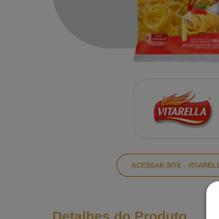
ACESSAR SITE - VITAREL
Detalhes do Produto