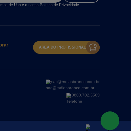
rmos de Uso e a nossa Política de Privacidade.
rar
ÁREA DO PROFISSIONAL
sac@mdiasbranco.com.br
0800.702.5509