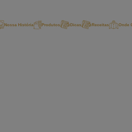
Nossa História
Produtos
Dicas
Receitas
Onde 