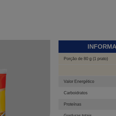
INFORMA
Porção de 80 g (1 prato)
Valor Energético
Carboidratos
Proteínas
Gorduras totais