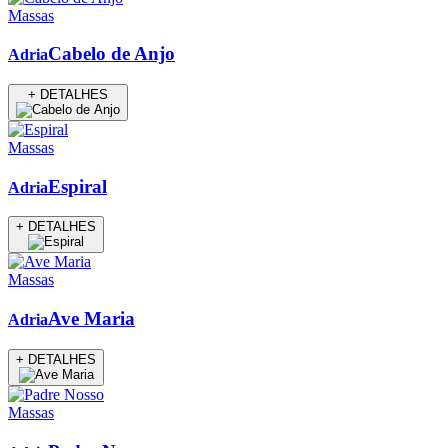
Massas
Cabelo de Anjo
Adria
+ DETALHES
Massas
Espiral
Adria
+ DETALHES
Massas
Ave Maria
Adria
+ DETALHES
Massas