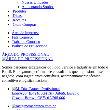
Nossas Unidades
Alimentando Sonhos
Produtos
Dicas
Receitas
Onde Comprar
Área de Imprensa
Fale Conosco
Trabalhe Conosco
Política de Privacidade
ÁREA DO PROFISSIONAL
Somos parceiros estratégicos do Food Service e Indústrias em todo o
Brasil. Entregamos performance e resultados que impulsionam seu
negócio, com ingredientes confiáveis, acompanhamento técnico
consultivo e logística nacional.
Endereço: BR 116 KM 18 - Jabuti, Eusébio
Ceará - Brasil - CEP: 61.760-000