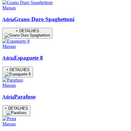
Massas
Grano Duro Spaghettoni
Adria
+ DETALHES
Massas
Espaguete 8
Adria
+ DETALHES
Massas
Parafuso
Adria
+ DETALHES
Massas