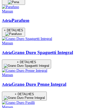
Massas
Parafuso
Adria
+ DETALHES
Massas
Grano Duro Spaguetti Integral
Adria
+ DETALHES
Massas
Grano Duro Penne Integral
Adria
+ DETALHES
Massas