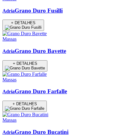
Grano Duro Fusilli
Adria
+ DETALHES
Massas
Grano Duro Bavette
Adria
+ DETALHES
Massas
Grano Duro Farfalle
Adria
+ DETALHES
Massas
Grano Duro Bucatini
Adria