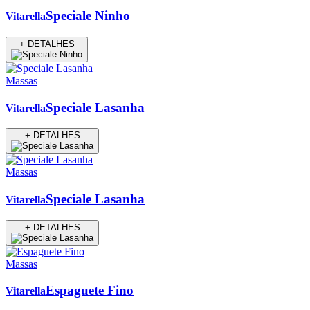
Speciale Ninho
Vitarella
+ DETALHES
Massas
Speciale Lasanha
Vitarella
+ DETALHES
Massas
Speciale Lasanha
Vitarella
+ DETALHES
Massas
Espaguete Fino
Vitarella