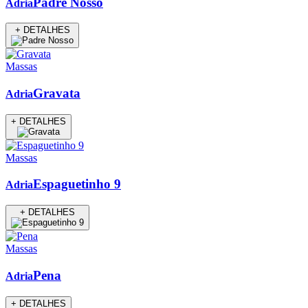
Padre Nosso
Adria
+ DETALHES
Massas
Gravata
Adria
+ DETALHES
Massas
Espaguetinho 9
Adria
+ DETALHES
Massas
Pena
Adria
+ DETALHES