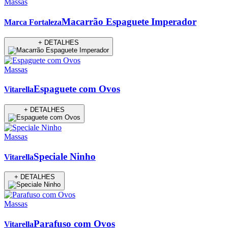
Massas
Macarrão Espaguete Imperador
Marca Fortaleza
+ DETALHES
Massas
Espaguete com Ovos
Vitarella
+ DETALHES
Massas
Speciale Ninho
Vitarella
+ DETALHES
Massas
Parafuso com Ovos
Vitarella