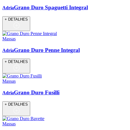
Grano Duro Spaguetti Integral
Adria
+ DETALHES
Massas
Grano Duro Penne Integral
Adria
+ DETALHES
Massas
Grano Duro Fusilli
Adria
+ DETALHES
Massas