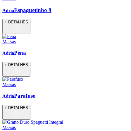
Espaguetinho 9
Adria
+ DETALHES
Massas
Pena
Adria
+ DETALHES
Massas
Parafuso
Adria
+ DETALHES
Massas