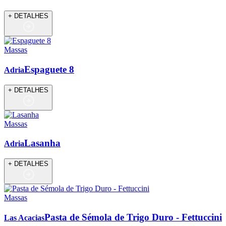
+ DETALHES
Massas
Espaguete 8
Adria
+ DETALHES
Massas
Lasanha
Adria
+ DETALHES
Massas
Pasta de Sémola de Trigo Duro - Fettuccini
Las Acacias