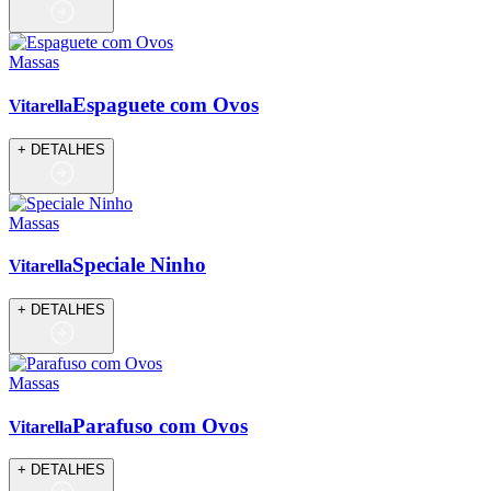
Massas
Espaguete com Ovos
Vitarella
+ DETALHES
Massas
Speciale Ninho
Vitarella
+ DETALHES
Massas
Parafuso com Ovos
Vitarella
+ DETALHES