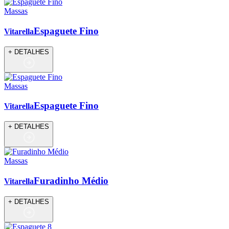
Massas
Espaguete Fino
Vitarella
+ DETALHES
Massas
Espaguete Fino
Vitarella
+ DETALHES
Massas
Furadinho Médio
Vitarella
+ DETALHES