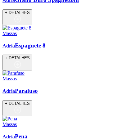
Adria
+ DETALHES
Massas
Espaguete 8
Adria
+ DETALHES
Massas
Parafuso
Adria
+ DETALHES
Massas
Pena
Adria