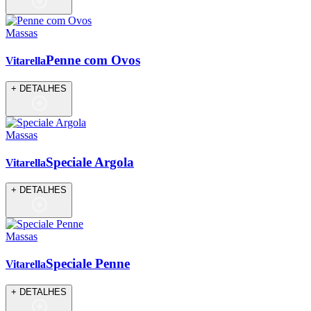
Massas
Penne com Ovos
Vitarella
+ DETALHES
Massas
Speciale Argola
Vitarella
+ DETALHES
Massas
Speciale Penne
Vitarella
+ DETALHES