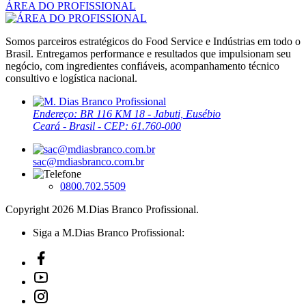
ÁREA DO PROFISSIONAL
Somos parceiros estratégicos do Food Service e Indústrias em todo o
Brasil. Entregamos performance e resultados que impulsionam seu
negócio, com ingredientes confiáveis, acompanhamento técnico
consultivo e logística nacional.
Endereço: BR 116 KM 18 - Jabuti, Eusébio
Ceará - Brasil - CEP: 61.760-000
sac@mdiasbranco.com.br
0800.702.5509
Copyright 2026 M.Dias Branco Profissional.
Siga a M.Dias Branco Profissional: