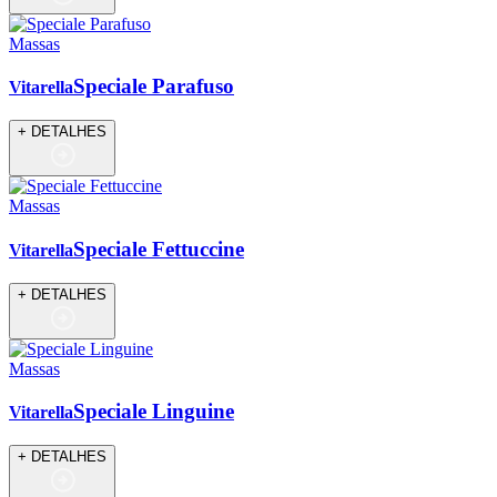
Massas
Speciale Parafuso
Vitarella
+ DETALHES
Massas
Speciale Fettuccine
Vitarella
+ DETALHES
Massas
Speciale Linguine
Vitarella
+ DETALHES