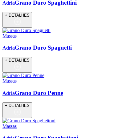
Grano Duro Spaghettini
Adria
+ DETALHES
Massas
Grano Duro Spaguetti
Adria
+ DETALHES
Massas
Grano Duro Penne
Adria
+ DETALHES
Massas
Grano Duro Spaghettoni