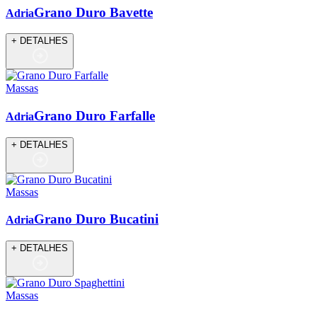
Grano Duro Bavette
Adria
+ DETALHES
Massas
Grano Duro Farfalle
Adria
+ DETALHES
Massas
Grano Duro Bucatini
Adria
+ DETALHES
Massas