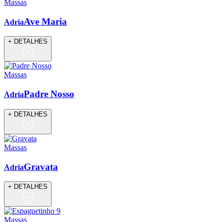
Massas
Ave Maria
Adria
+ DETALHES
Massas
Padre Nosso
Adria
+ DETALHES
Massas
Gravata
Adria
+ DETALHES
Massas