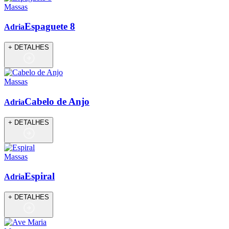
Massas
Espaguete 8
Adria
+ DETALHES
Massas
Cabelo de Anjo
Adria
+ DETALHES
Massas
Espiral
Adria
+ DETALHES