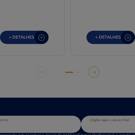
+ DETALHES
+ DETALHES
 nome
Digite aqui o seu e-mail