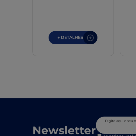
+ DETALHES
Digite aqui o seu
Newsletter