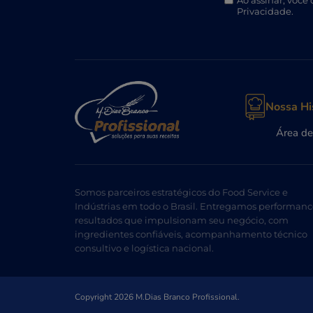
Ao assinar, você
Privacidade.
Nossa Hi
Área de
Somos parceiros estratégicos do Food Service e
Indústrias em todo o Brasil. Entregamos performanc
resultados que impulsionam seu negócio, com
ingredientes confiáveis, acompanhamento técnico
consultivo e logística nacional.
Copyright 2026 M.Dias Branco Profissional.