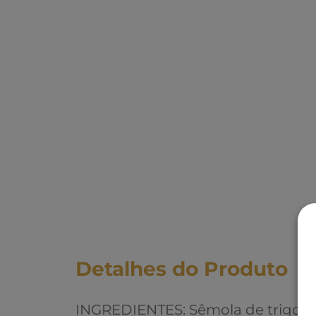
Detalhes do Produto
INGREDIENTES: Sêmola de trigo e