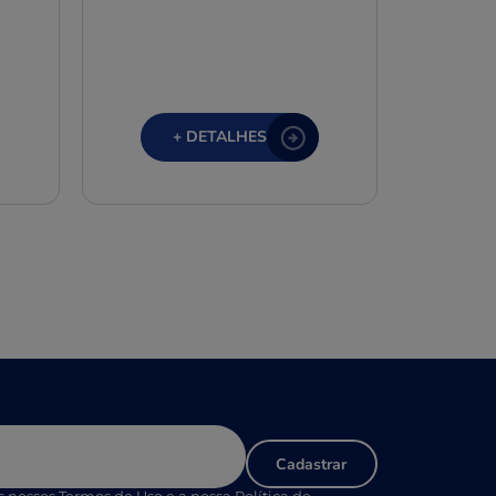
+ DETALHES
Cadastrar