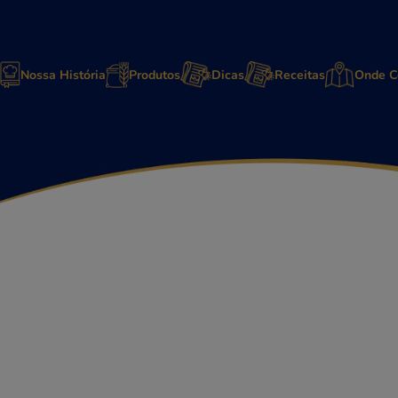
Nossa História
Produtos
Dicas
Receitas
Onde C