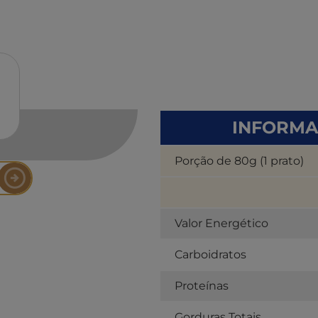
INFORMA
Porção de 80g (1 prato)
Valor Energético
Carboidratos
Proteínas
Gorduras Totais