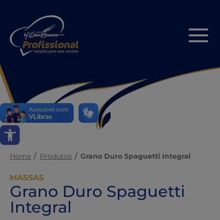
Abrir a barra de ferramentas
Home
Produtos
Grano Duro Spaguetti Integral
MASSAS
Grano Duro Spaguetti
Integral