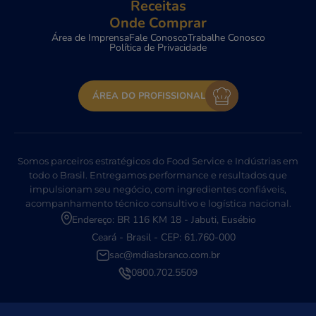
Receitas
Onde Comprar
Área de Imprensa
Fale Conosco
Trabalhe Conosco
Política de Privacidade
ÁREA DO PROFISSIONAL
Somos parceiros estratégicos do Food Service e Indústrias em
todo o Brasil. Entregamos performance e resultados que
impulsionam seu negócio, com ingredientes confiáveis,
acompanhamento técnico consultivo e logística nacional.
Endereço: BR 116 KM 18 - Jabuti, Eusébio
Ceará - Brasil - CEP: 61.760-000
sac@mdiasbranco.com.br
0800.702.5509
Fazer login