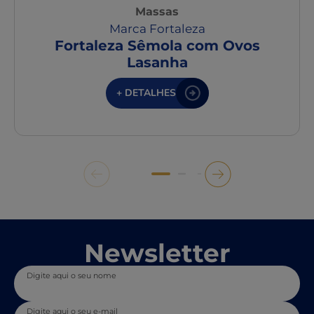
Massas
Marca Fortaleza
Fortaleza Sêmola com Ovos
Lasanha
+ DETALHES
Newsletter
Digite aqui o seu nome
Digite aqui o seu e-mail