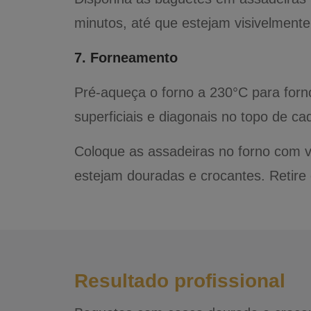
minutos, até que estejam visivelmen
7. Forneamento
Pré-aqueça o forno a 230°C para forno
superficiais e diagonais no topo de ca
Coloque as assadeiras no forno com 
estejam douradas e crocantes. Retire 
Resultado profissional