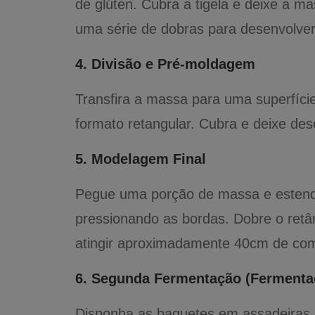
de glúten. Cubra a tigela e deixe a 
uma série de dobras para desenvolver 
4. Divisão e Pré-moldagem
Transfira a massa para uma superfíc
formato retangular. Cubra e deixe des
5. Modelagem Final
Pegue uma porção de massa e estenda 
pressionando as bordas. Dobre o retâ
atingir aproximadamente 40cm de com
6. Segunda Fermentação (Fermentaç
Disponha as baguetes em assadeiras p