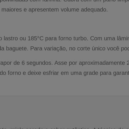
te maiores e apresentem volume adequado.
 lastro ou 185°C para forno turbo. Com uma lâmina
da baguete. Para variação, no corte único você pode
vapor de 6 segundos. Asse por aproximadamente 2
do forno e deixe esfriar em uma grade para garanti