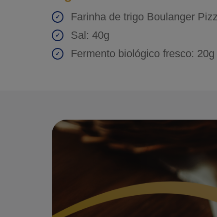
Farinha de trigo Boulanger Piz
Sal: 40g
Fermento biológico fresco: 20g