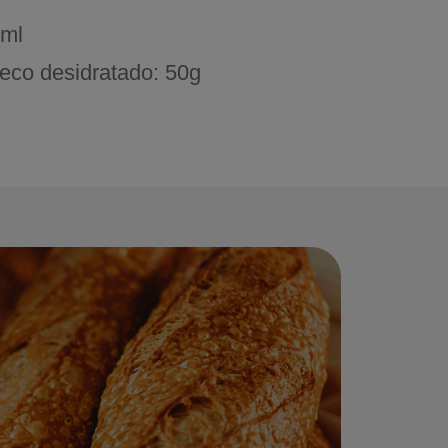
0ml
eco desidratado: 50g