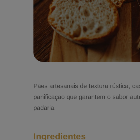
Pães artesanais de textura rústica, cas
panificação que garantem o sabor au
padaria.
Ingredientes