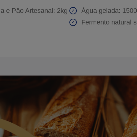
za e Pão Artesanal: 2kg
Água gelada: 150
Fermento natural s