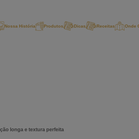
Nossa História
Produtos
Dicas
Receitas
Onde 
ão longa e textura perfeita