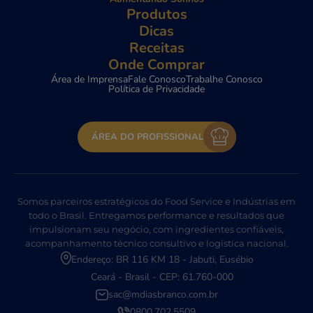
Produtos
Dicas
Receitas
Onde Comprar
Área de Imprensa
Fale Conosco
Trabalhe Conosco
Política de Privacidade
ÁREA DO PROFISSIONAL
Somos parceiros estratégicos do Food Service e Indústrias em
todo o Brasil. Entregamos performance e resultados que
impulsionam seu negócio, com ingredientes confiáveis,
acompanhamento técnico consultivo e logística nacional.
Endereço: BR 116 KM 18 - Jabuti, Eusébio
Ceará - Brasil - CEP: 61.760-000
sac@mdiasbranco.com.br
0800.702.5509