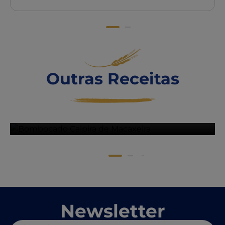
Bombocado Caipira de
Macaxeira
Outras Receitas
+ DETALHES
Newsletter