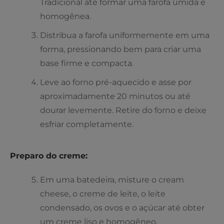
Tradicional até formar uma farofa úmida e
homogênea.
Distribua a farofa uniformemente em uma
forma, pressionando bem para criar uma
base firme e compacta.
Leve ao forno pré-aquecido e asse por
aproximadamente 20 minutos ou até
dourar levemente. Retire do forno e deixe
esfriar completamente.
Preparo do creme:
Em uma batedeira, misture o cream
cheese, o creme de leite, o leite
condensado, os ovos e o açúcar até obter
um creme liso e homogêneo.