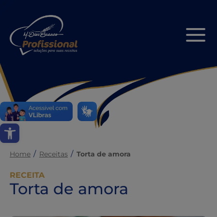
Abrir a barra de ferramentas
Home
Receitas
Torta de amora
RECEITA
Torta de amora