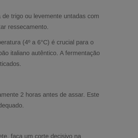
 de trigo ou levemente untadas com
tar ressecamento.
ratura (4º a 6°C) é crucial para o
ão italiano autêntico. A fermentação
ticados.
amente 2 horas antes de assar. Este
adequado.
te, faça um corte decisivo na