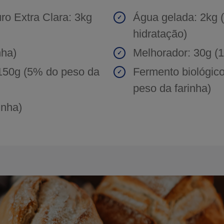
ro Extra Clara: 3kg
Água gelada: 2kg
hidratação)
nha)
Melhorador: 30g (1
 150g (5% do peso da
Fermento biológico
peso da farinha)
inha)