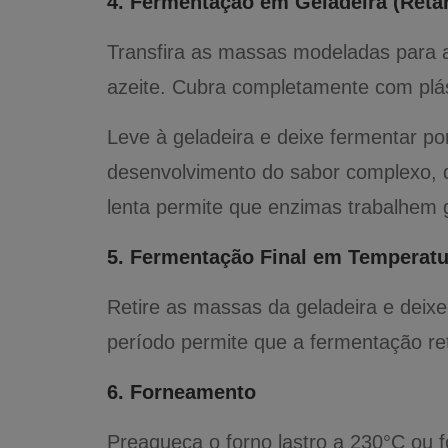
4. Fermentação em Geladeira (Reta
Transfira as massas modeladas para 
azeite. Cubra completamente com plás
Leve à geladeira e deixe fermentar po
desenvolvimento do sabor complexo, da
lenta permite que enzimas trabalhem 
5. Fermentação Final em Temperat
Retire as massas da geladeira e deix
período permite que a fermentação re
6. Forneamento
Preaqueça o forno lastro a 230°C ou f