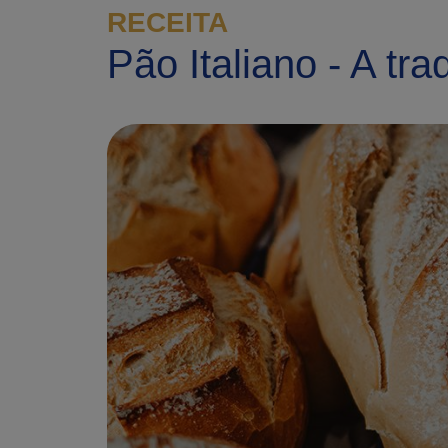
RECEITA
Pão Italiano - A tra