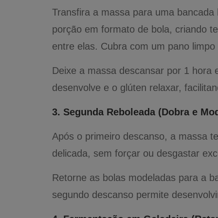
Transfira a massa para uma bancada 
porção em formato de bola, criando 
entre elas. Cubra com um pano limpo o
Deixe a massa descansar por 1 hora 
desenvolve e o glúten relaxar, facilit
3. Segunda Reboleada (Dobra e Mo
Após o primeiro descanso, a massa t
delicada, sem forçar ou desgastar ex
Retorne as bolas modeladas para a b
segundo descanso permite desenvolvim