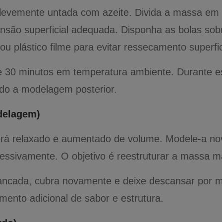
levemente untada com azeite. Divida a massa em
tensão superficial adequada. Disponha as bolas s
u plástico filme para evitar ressecamento superfic
e 30 minutos em temperatura ambiente. Durante es
ando a modelagem posterior.
delagem)
erá relaxado e aumentado de volume. Modele-a n
cessivamente. O objetivo é reestruturar a massa 
ancada, cubra novamente e deixe descansar por ma
ento adicional de sabor e estrutura.