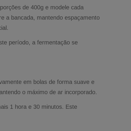
 porções de 400g e modele cada
obre a bancada, mantendo espaçamento
ial.
te período, a fermentação se
ovamente em bolas de forma suave e
mantendo o máximo de ar incorporado.
is 1 hora e 30 minutos. Este