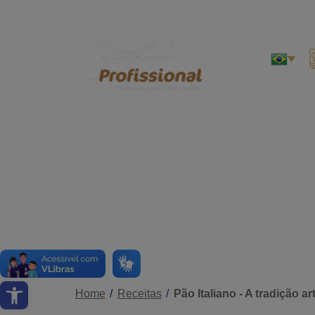
Abrir a barra de ferramentas
Home
Receitas
Pão Italiano - A tradição a