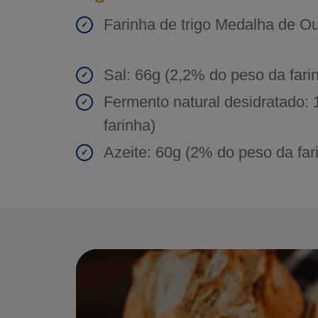
Farinha de trigo Medalha de Ou
Sal: 66g (2,2% do peso da fari
Fermento natural desidratado:
farinha)
Azeite: 60g (2% do peso da far